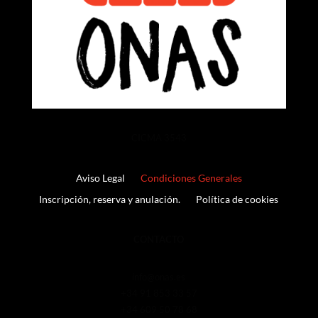
CICMA 3543
Aviso Legal
Condiciones Generales
Inscripción, reserva y anulación.
Política de cookies
CONTACTO
info@onas.es
+34 91 853 33 57
+34 609 50 78 68