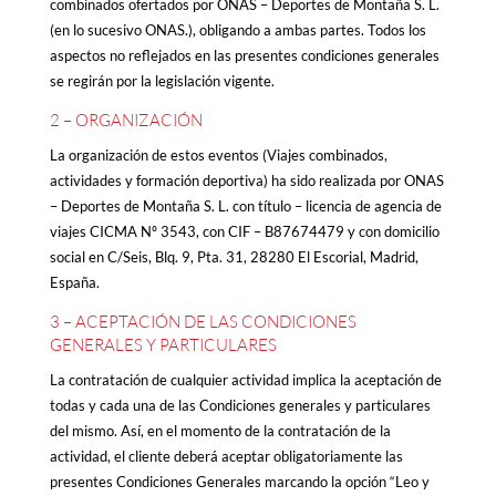
combinados ofertados por ONAS – Deportes de Montaña S. L.
(en lo sucesivo ONAS.), obligando a ambas partes. Todos los
aspectos no reflejados en las presentes condiciones generales
se regirán por la legislación vigente.
2 – ORGANIZACIÓN
La organización de estos eventos (Viajes combinados,
actividades y formación deportiva) ha sido realizada por ONAS
– Deportes de Montaña S. L. con título – licencia de agencia de
viajes CICMA Nº 3543, con CIF – B87674479 y con domicilio
social en C/Seis, Blq. 9, Pta. 31, 28280 El Escorial, Madrid,
España.
3 – ACEPTACIÓN DE LAS CONDICIONES
GENERALES Y PARTICULARES
La contratación de cualquier actividad implica la aceptación de
todas y cada una de las Condiciones generales y particulares
del mismo. Así, en el momento de la contratación de la
actividad, el cliente deberá aceptar obligatoriamente las
presentes Condiciones Generales marcando la opción “Leo y