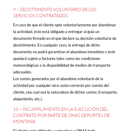
9 – DESISTIMIENTO VOLUNTARIO DE LOS
SERVICIOS CONTRATADOS
En caso de que el cliente opte voluntariamente por abandonar
la actividad, éste está obligado a entregar al guía un
documento firmado en el que declare su decisión voluntaria de
desistimiento. En cualquier caso, la entrega de dicho
documento no podrá garantizar el abandono inmediato y éste
quedará sujeto a factores tales como las condiciones
meteorológicas o la disponibilidad de medios de transporte
adecuados.
Los costes generados por el abandono voluntario de la
actividad por cualquier otra razón correrán por cuenta del
cliente, sea cual sea la naturaleza de dichos costes (transporte,
alojamiento, etc.).
10 – INCUMPLIMIENTO EN LA EJECUCIÓN DEL
CONTRATO POR PARTE DE ONAS DEPORTES DE
MONTAÑA
El cliente está obligado a comunicar a ONAS todo