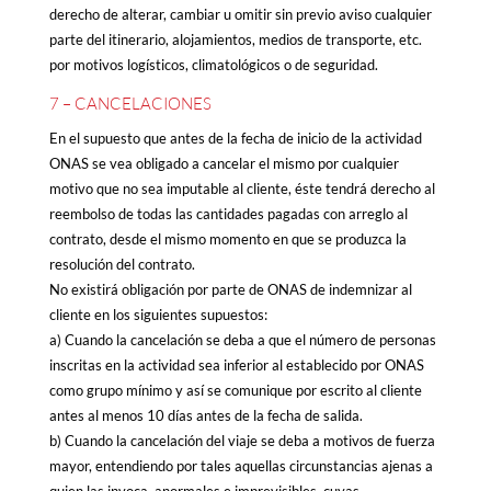
derecho de alterar, cambiar u omitir sin previo aviso cualquier
parte del itinerario, alojamientos, medios de transporte, etc.
por motivos logísticos, climatológicos o de seguridad.
7 – CANCELACIONES
En el supuesto que antes de la fecha de inicio de la actividad
ONAS se vea obligado a cancelar el mismo por cualquier
motivo que no sea imputable al cliente, éste tendrá derecho al
reembolso de todas las cantidades pagadas con arreglo al
contrato, desde el mismo momento en que se produzca la
resolución del contrato.
No existirá obligación por parte de ONAS de indemnizar al
cliente en los siguientes supuestos:
a) Cuando la cancelación se deba a que el número de personas
inscritas en la actividad sea inferior al establecido por ONAS
como grupo mínimo y así se comunique por escrito al cliente
antes al menos 10 días antes de la fecha de salida.
b) Cuando la cancelación del viaje se deba a motivos de fuerza
mayor, entendiendo por tales aquellas circunstancias ajenas a
quien las invoca, anormales e imprevisibles, cuyas