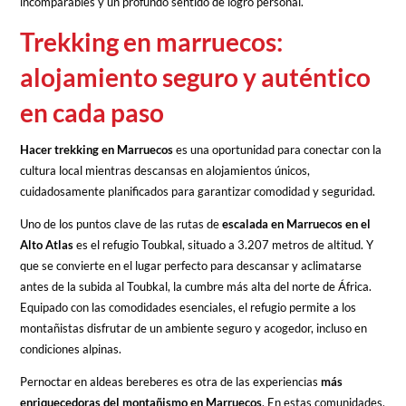
incomparables y un profundo sentido de logro personal.
Trekking en marruecos:
alojamiento seguro y auténtico
en cada paso
Hacer trekking en Marruecos
es una oportunidad para conectar con la
cultura local mientras descansas en alojamientos únicos,
cuidadosamente planificados para garantizar comodidad y seguridad.
Uno de los puntos clave de las rutas de
escalada en Marruecos en el
Alto Atlas
es el refugio Toubkal, situado a 3.207 metros de altitud. Y
que se convierte en el lugar perfecto para descansar y aclimatarse
antes de la subida al Toubkal, la cumbre más alta del norte de África.
Equipado con las comodidades esenciales, el refugio permite a los
montañistas disfrutar de un ambiente seguro y acogedor, incluso en
condiciones alpinas.
Pernoctar en aldeas bereberes es otra de las experiencias
más
enriquecedoras del montañismo en Marruecos
. En estas comunidades,