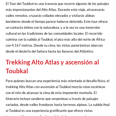
El Tour del Toubkal es una travesía que recorre algunos de los paisajes
más impresionantes del Alto Atlas. Durante este viaje, atravesarás
valles remotos, cruzarás collados elevados y visitarás aldeas
bereberes donde el tiempo parece haberse detenido. Este tour ofrece
un contacto íntimo con la naturaleza, y a la vez es una inmersión
cultural en las tradiciones de las comunidades locales. El recorrido
culmina con la subida al Toubkal, el pico más alto del norte de África
con 4.167 metros. Desde su cima, las vistas panorámicas abarcan
desde el desierto del Sahara hasta las llanuras del Atlántico.
Trekking Alto Atlas y ascensión al
Toubkal
Para quienes buscan una experiencia más orientada al desafío físico, el
trekking Alto Atlas con ascensión al Toubkal mezcla rutas escénicas
con el reto de alcanzar la cima de esta imponente montaña. El
itinerario incluye senderos que serpentean a través de paisajes
variados, desde valles frondosos hasta terrenos alpinos. La subida final
al Toubkal es una experiencia gratificante que ofrece vistas