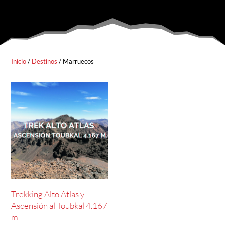
Inicio
/
Destinos
/ Marruecos
Trekking Alto Atlas y
Ascensión al Toubkal 4.167
m