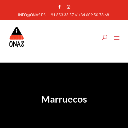
INFO@ONAS.ES
–
91 853 33 57 // +34 609 50 78 68
Marruecos