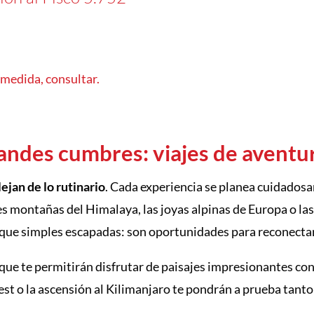
 medida, consultar.
andes cumbres: viajes de avent
ejan de lo rutinario
. Cada experiencia se planea cuidadosa
s montañas del Himalaya, las joyas alpinas de Europa o l
 que simples escapadas: son oportunidades para reconect
s que te permitirán disfrutar de paisajes impresionantes co
est o la ascensión al Kilimanjaro te pondrán a prueba tan