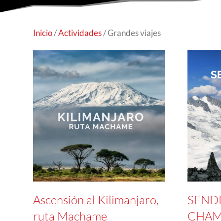
Inicio
/
Actividades
/ Grandes viajes
Ascensión al Kilimanjaro,
SEND
ruta Machame
CHAM