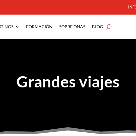
INF
STINOS
FORMACIÓN
SOBRE ONAS
BLOG
Grandes viajes