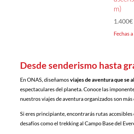
m)
1.400
€
Fechas a
Desde senderismo hasta gr
En ONAS, diseñamos
viajes de aventura que se al
espectaculares del planeta. Conoce las imponente
nuestros viajes de aventura organizados son más
Si eres principiante, encontrarás rutas accesible
desafíos como el trekking al Campo Base del Ever