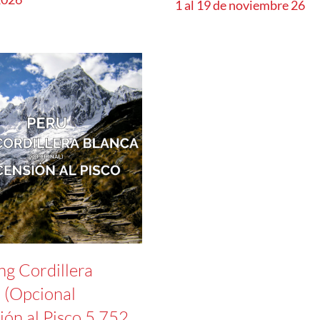
1 al 19 de noviembre 26
ng Cordillera
 (Opcional
ión al Pisco 5.752