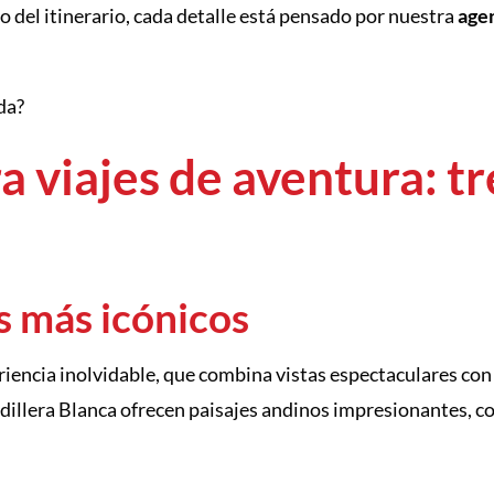
o del itinerario, cada detalle está pensado por nuestra
agen
da?
a viajes de aventura: t
os más icónicos
encia inolvidable, que combina vistas espectaculares con la
dillera Blanca ofrecen paisajes andinos impresionantes, co