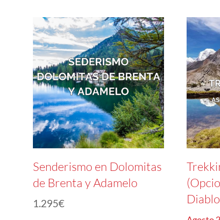
Senderismo en Dolomitas
Trekk
de Brenta y Adamelo
(Opcio
Diablo
1.295
€
Agosto 