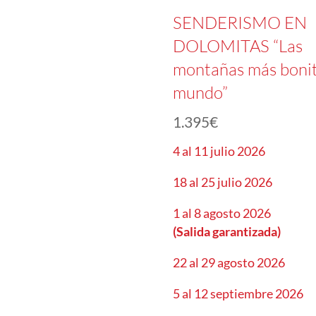
SENDERISMO EN
DOLOMITAS “Las
montañas más bonit
mundo”
1.395
€
4 al 11 julio 2026
18 al 25 julio 2026
1 al 8 agosto 2026
(Salida garantizada)
22 al 29 agosto 2026
5 al 12 septiembre 2026