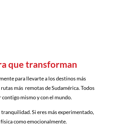
ura que transforman
mente para llevarte a los destinos más
as rutas más remotas de Sudamérica. Todos
ar contigo mismo y con el mundo.
n tranquilidad. Si eres más experimentado,
to física como emocionalmente.