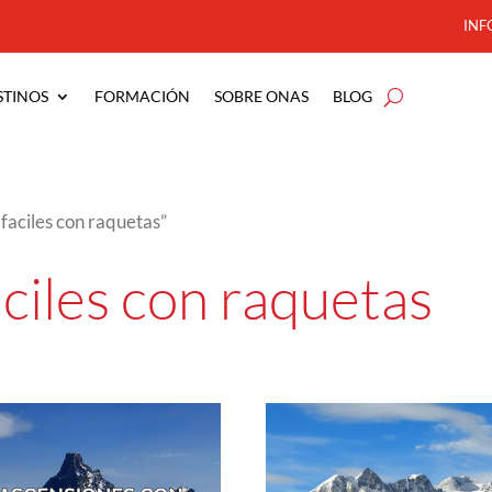
INF
STINOS
FORMACIÓN
SOBRE ONAS
BLOG
faciles con raquetas”
ciles con raquetas