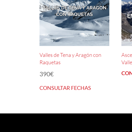
Valles de Tena y Aragón con
Asce
Raquetas
Vall
CON
390
€
CONSULTAR FECHAS