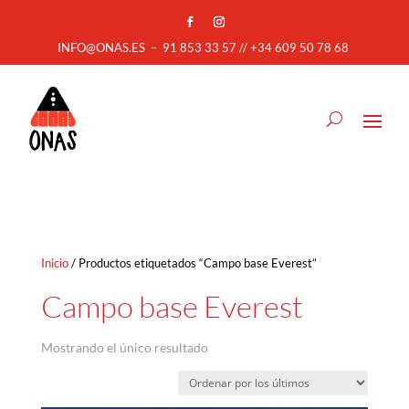
INFO@ONAS.ES
–
91 853 33 57 // +34 609 50 78 68
Inicio
/ Productos etiquetados “Campo base Everest”
Campo base Everest
Mostrando el único resultado