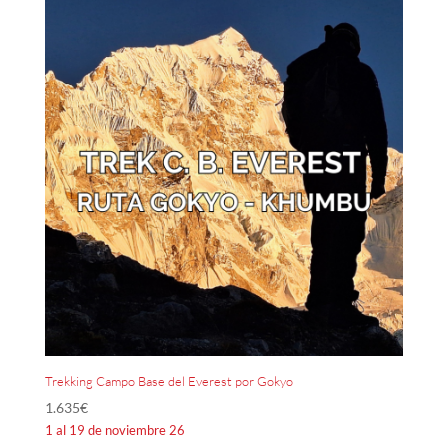
Trekking Campo Base del Everest por Gokyo
1.635
€
1 al 19 de noviembre 26