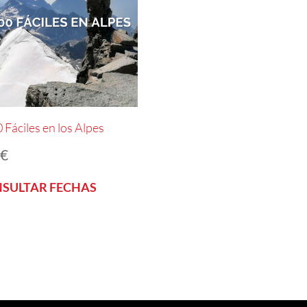
 Fáciles en los Alpes
5
€
SULTAR FECHAS