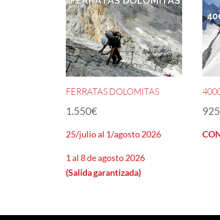
FERRATAS DOLOMITAS
4000
1.550
€
92
25/julio al 1/agosto 2026
CON
1 al 8 de agosto 2026
(Salida garantizada)