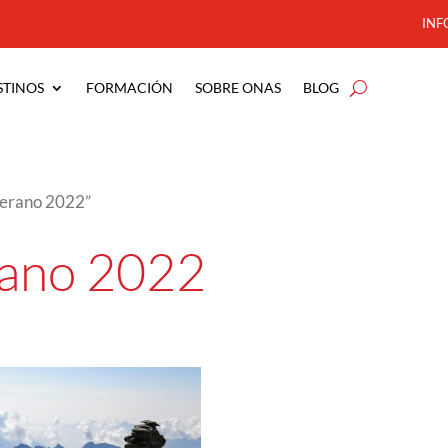
INF
STINOS
FORMACIÓN
SOBRE ONAS
BLOG
verano 2022”
rano 2022