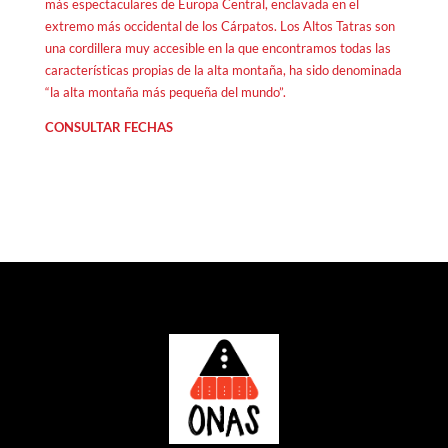
más espectaculares de Europa Central, enclavada en el
extremo más occidental de los Cárpatos. Los Altos Tatras son
una cordillera muy accesible en la que encontramos todas las
características propias de la alta montaña, ha sido denominada
“la alta montaña más pequeña del mundo”.
CONSULTAR FECHAS