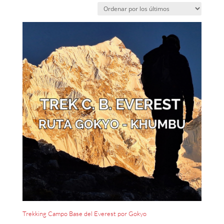
Trekking Campo Base del Everest por Gokyo