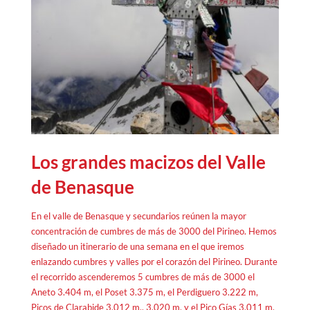
Los grandes macizos del Valle
de Benasque
En el valle de Benasque y secundarios reúnen la mayor
concentración de cumbres de más de 3000 del Pirineo. Hemos
diseñado un itinerario de una semana en el que iremos
enlazando cumbres y valles por el corazón del Pirineo. Durante
el recorrido ascenderemos 5 cumbres de más de 3000 el
Aneto 3.404 m, el Poset 3.375 m, el Perdiguero 3.222 m,
Picos de Clarabide 3.012 m., 3.020 m. y el Pico Gías 3.011 m.