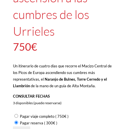
cumbres de los
Urrieles
750
€
Un itinerario de cuatro días que recorre el Macizo Central de
los Picos de Europa ascendiendo sus cumbres más
representativas, el
Naranjo de Bulnes, Torre Cerredo y el
Llambrión
de la mano de un guía de Alta Montaña.
CONSULTAR FECHAS
3 disponibles (puede reservarse)
Pagar viaje completo
(
750
€
)
Pagar reserva
(
300
€
)