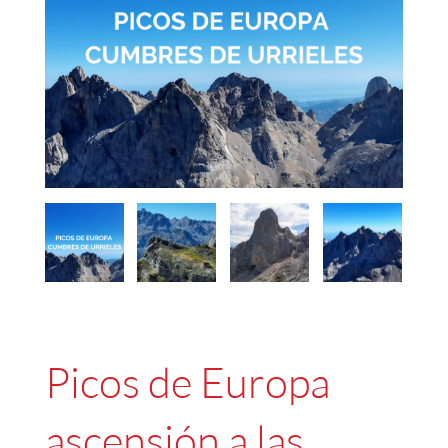
by
Fmeaddons
Picos de Europa
ascensión a las