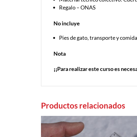
Regalo – ONAS
No incluye
Pies de gato, transporte y comida
Nota
¡¡Para realizar este curso es neces
Productos relacionados