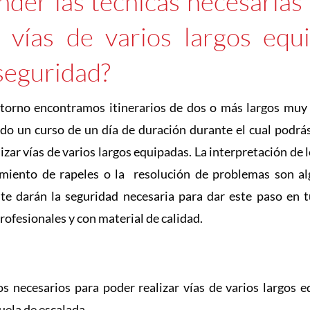
nder las técnicas necesarias
 vías de varios largos equi
seguridad?
torno encontramos itinerarios de dos o más largos muy 
o un curso de un día de duración durante el cual podrás
zar vías de varios largos equipadas. La interpretación de l
miento de rapeles o la resolución de problemas son al
te darán la seguridad necesaria para dar este paso en 
rofesionales y con material de calidad.
os necesarios para poder realizar vías de varios largos 
uela de escalada.