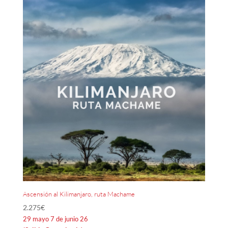
Ascensión al Kilimanjaro, ruta Machame
2.275
€
29 mayo 7 de junio 26