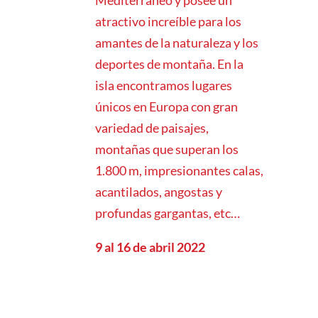
Mediterráneo y posee un
atractivo increíble para los
amantes de la naturaleza y los
deportes de montaña. En la
isla encontramos lugares
únicos en Europa con gran
variedad de paisajes,
montañas que superan los
1.800 m, impresionantes calas,
acantilados, angostas y
profundas gargantas, etc…
9 al 16 de abril 2022