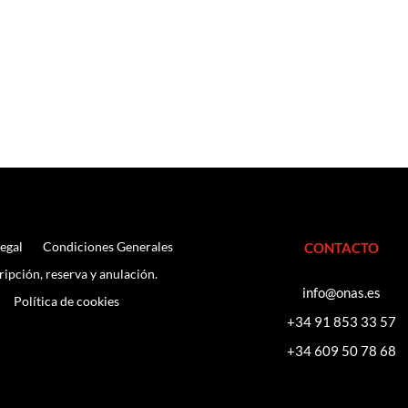
Legal
Condiciones Generales
CONTACTO
ripción, reserva y anulación.
info@onas.es
Política de cookies
+34 91 853 33 57
+34 609 50 78 68