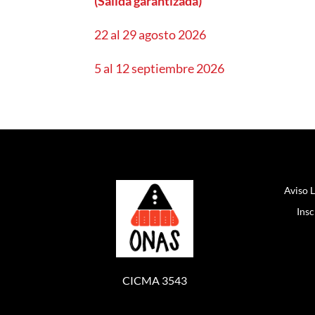
(Salida garantizada)
22 al 29 agosto 2026
5 al 12 septiembre 2026
Aviso 
Insc
CICMA 3543