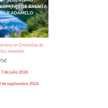
erismo en Dolomitas de
ta y Adamelo
95
€
l 7 de julio 2026
 9 de septiembre 2026