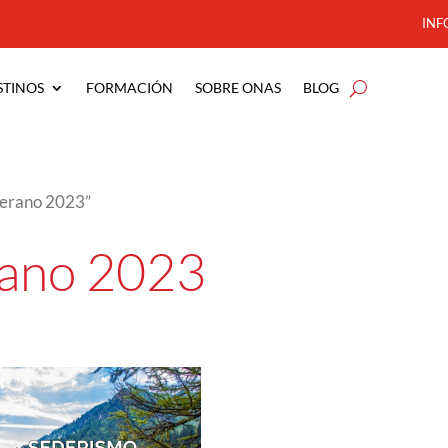
INF
STINOS
FORMACIÓN
SOBRE ONAS
BLOG
verano 2023”
rano 2023