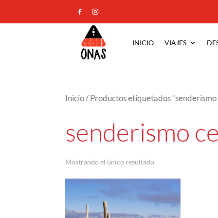
INICIO
VIAJES
DE
Inicio
/ Productos etiquetados “senderism
senderismo c
Mostrando el único resultado