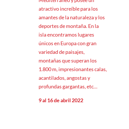
Mediterráneo y posee un
atractivo increíble para los
amantes de la naturaleza y los
deportes de montaña. En la
isla encontramos lugares
únicos en Europa con gran
variedad de paisajes,
montañas que superan los
1.800 m, impresionantes calas,
acantilados, angostas y
profundas gargantas, etc…
9 al 16 de abril 2022