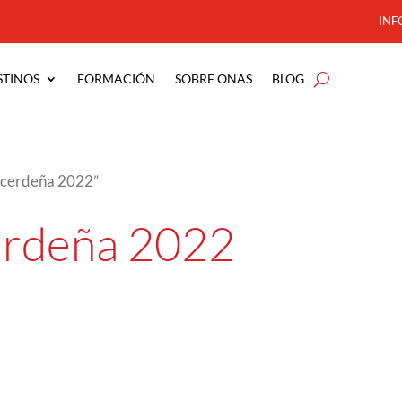
INF
STINOS
FORMACIÓN
SOBRE ONAS
BLOG
o cerdeña 2022”
erdeña 2022