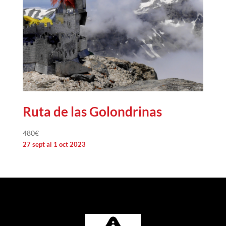
Ruta de las Golondrinas
480
€
27 sept al 1 oct 2023