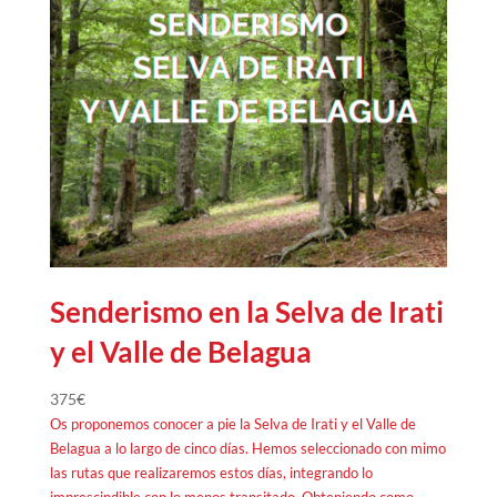
Senderismo en la Selva de Irati
y el Valle de Belagua
375
€
Os proponemos conocer a pie la Selva de Irati y el Valle de
Belagua a lo largo de cinco días. Hemos seleccionado con mimo
las rutas que realizaremos estos días, integrando lo