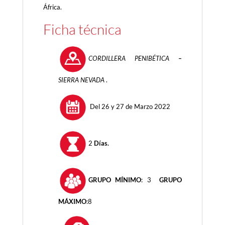
África.
Ficha técnica
CORDILLERA PENIBÉTICA
–
SIERRA NEVADA
.
Del 26 y 27 de Marzo 2022
2
Días.
GRUPO MÍNIMO
: 3
GRUPO
MÁXIMO
:8