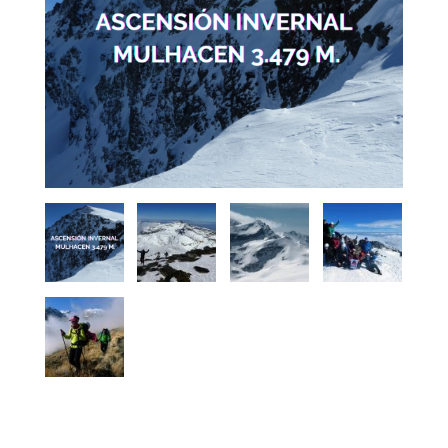
by
Fmeaddons