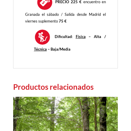
PRECIO 225
€
encuentro en
Granada el sábado / Salida desde Madrid el
viernes suplemento
75 €
Dificultad
:
Física
– Alta /
Técnica
– Baja/Media
Productos relacionados