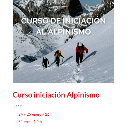
Curso iniciación Alpinismo
125
€
24 y 25 enero – 26
31 ene – 1 feb