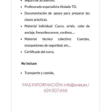
Seguro de accidentes.
Profesorado especialista titulado TD.
Documentación de apoyo para preparar las
clases prácticas.
Material individual: Casco, arnés, cabo de
anclaje, freno/descensor, cordinos,…
Material técnico colectivo: Cuerdas,
mosquetones de seguridad, etc…
Certificado del curso.
No incluye
Transporte y comida.
MAS INFORMACIÓN: info@onas.es /
609.507.868