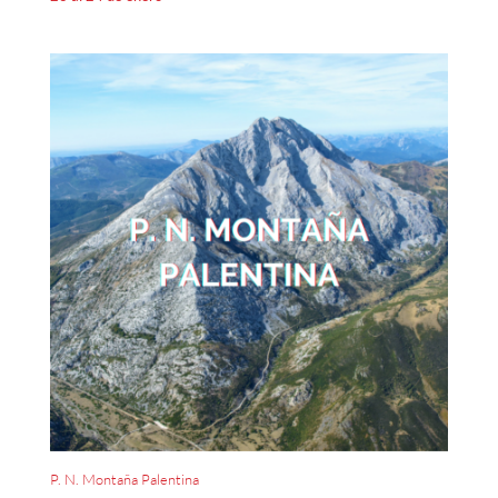
P. N. Montaña Palentina