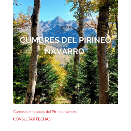
últimos
Cumbres y hayedos del Pirineo Navarro
CONSULTAR FECHAS