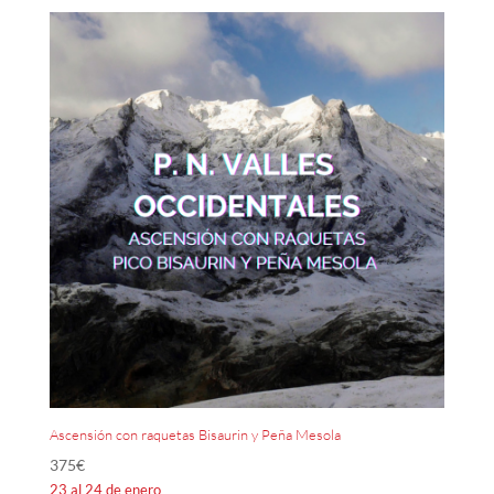
Ascensión con raquetas Bisaurin y Peña Mesola
375
€
23 al 24 de enero