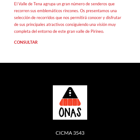
El Valle de Tena agrupa un gran número de senderos que
recorren sus emblemáticos rincones. Os presentamos una
selección de recorridos que nos permitirá conocer y disfrutar
de sus principales atractivos consiguiendo una visión muy
completa del entorno de este gran valle de Pirineo.
CONSULTAR
CICMA 3543