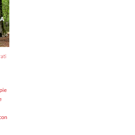
ati
pie
e
con