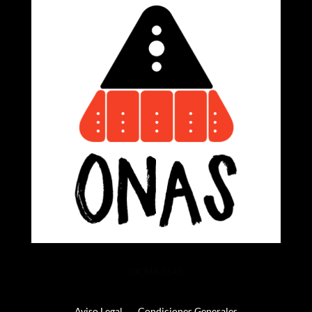
CICMA 3543
Aviso Legal
Condiciones Generales