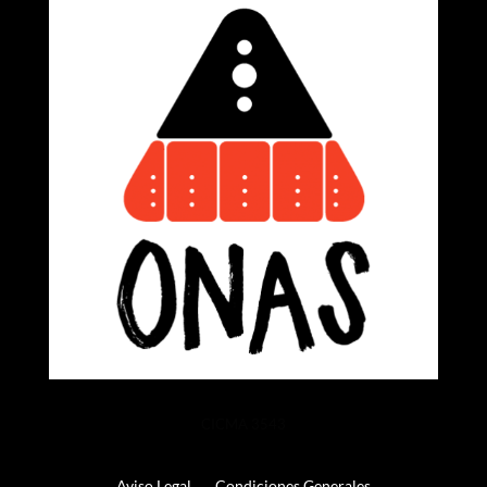
CICMA 3543
Aviso Legal
Condiciones Generales